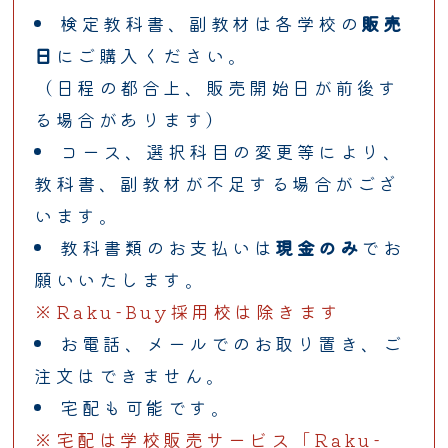
検定教科書、副教材は各学校の
販売
日
にご購入ください。
（日程の都合上、販売開始日が前後す
る場合があります）
コース、選択科目の変更等により、
教科書、副教材が不足する場合がござ
います。
教科書類のお支払いは
現金のみ
でお
願いいたします。
※Raku-Buy採用校は除きます
お電話、メールでのお取り置き、ご
注文はできません。
宅配も可能です。
※宅配は学校販売サービス「Raku-